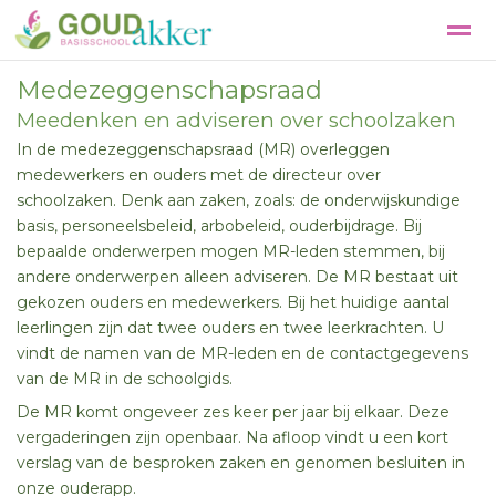
Medezeggenschapsraad
Meedenken en adviseren over schoolzaken
In de medezeggenschapsraad (MR) overleggen
medewerkers en ouders met de directeur over
Agenda
Pagina's
Locatie
schoolzaken. Denk aan zaken, zoals: de onderwijskundige
basis, personeelsbeleid, arbobeleid, ouderbijdrage. Bij
bepaalde onderwerpen mogen MR-leden stemmen, bij
andere onderwerpen alleen adviseren. De MR bestaat uit
gekozen ouders en medewerkers. Bij het huidige aantal
leerlingen zijn dat twee ouders en twee leerkrachten. U
vindt de namen van de MR-leden en de contactgegevens
van de MR in de schoolgids.
De MR komt ongeveer zes keer per jaar bij elkaar. Deze
vergaderingen zijn openbaar. Na afloop vindt u een kort
verslag van de besproken zaken en genomen besluiten in
onze ouderapp.